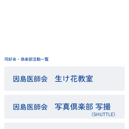
[%category%]
[%tags%]
前のページへ
次のページへ
同好会・倶楽部活動一覧