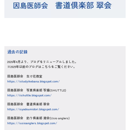
過去の記録
2026年4月より、ブログをリニューアルしました。
※2025年以前のブログはこちらをご覧ください。
因島医師会 生け花教室
https://istudyikebana.blogspot.com/
因島医師会 写真倶楽部 写撮(SHUTTLE)
https://iishuttle.blogspot.com/
因島医師会 書道倶楽部 翠会
https://isyodoumidori.blogspot.com/
因島医師会 釣り倶楽部 潮会(Usio anglers)
https://iusioanglers.blogspot.com/